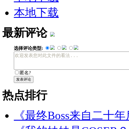
本地下载
最新评论
选择评论类型:
匿名?
发表评论
热点排行
《最终Boss来自二十