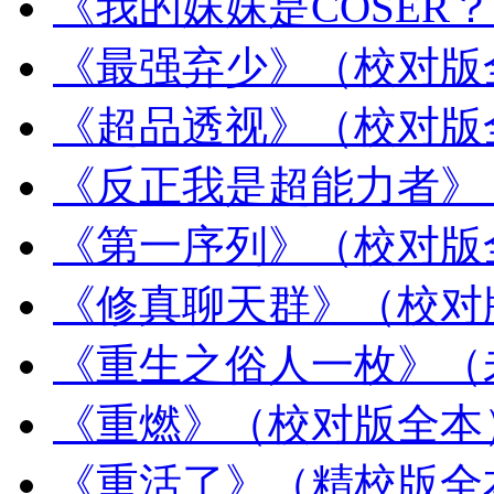
《我的妹妹是COSER
《最强弃少》（校对版
《超品透视》（校对版
《反正我是超能力者》
《第一序列》（校对版
《修真聊天群》（校对
《重生之俗人一枚》（
《重燃》（校对版全本
《重活了》（精校版全