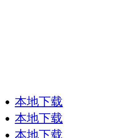
本地下载
本地下载
本地下载