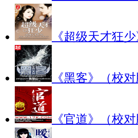
《超级天才狂少
《黑客》（校对
《官道》（校对