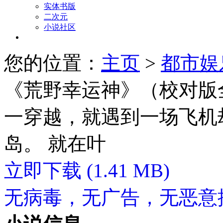
实体书版
二次元
小说社区
您的位置：
主页
>
都市娱
《荒野幸运神》（校对版
一穿越，就遇到一场飞机
岛。 就在叶
立即下载
(1.41 MB)
无病毒，无广告，无恶意