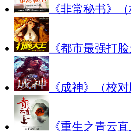
《非常秘书》（
《都市最强打脸
《成神》（校对
《重生之青云直