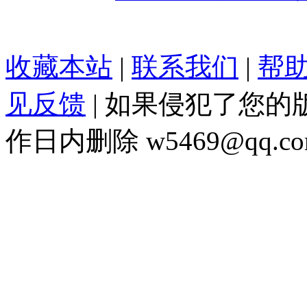
收藏本站
|
联系我们
|
帮助
见反馈
| 如果侵犯了您
作日内删除 w5469@qq.co