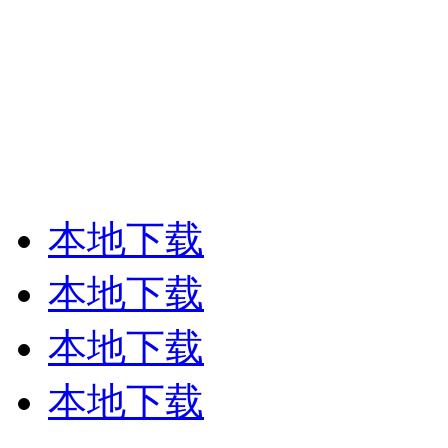
本地下载
本地下载
本地下载
本地下载