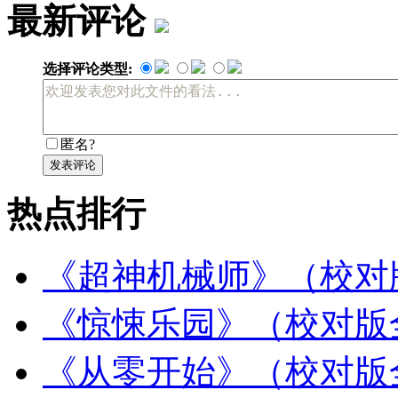
最新评论
选择评论类型:
匿名?
发表评论
热点排行
《超神机械师》（校对
《惊悚乐园》（校对版
《从零开始》（校对版