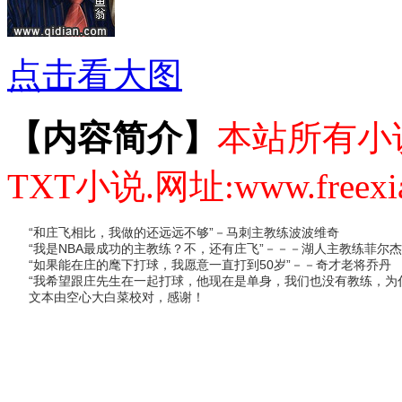
点击看大图
【内容简介】
本站所有小
TXT小说.网址:www.freex
“和庄飞相比，我做的还远远不够”－马刺主教练波波维奇
“我是NBA最成功的主教练？不，还有庄飞”－－－湖人主教练菲尔
“如果能在庄的麾下打球，我愿意一直打到50岁”－－奇才老将乔丹
“我希望跟庄先生在一起打球，他现在是单身，我们也没有教练，为什
文本由空心大白菜校对，感谢！