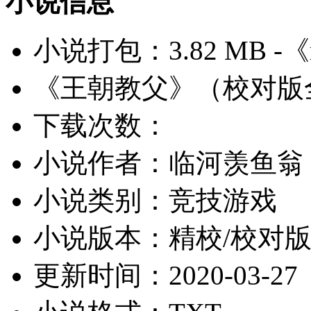
小说信息
小说打包：3.82 MB -《
《王朝教父》（校对版
下载次数：
小说作者：临河羡鱼翁
小说类别：竞技游戏
小说版本：
精校/校对
更新时间：2020-03-27