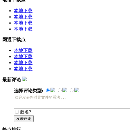
本地下载
本地下载
本地下载
本地下载
网通下载点
本地下载
本地下载
本地下载
本地下载
最新评论
选择评论类型:
匿名?
发表评论
热点排行