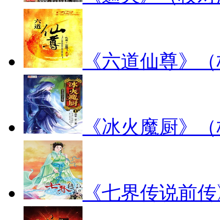
《六道仙尊》（
《冰火魔厨》（
《七界传说前传