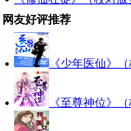
网友好评推荐
《少年医仙》（
《至尊神位》（