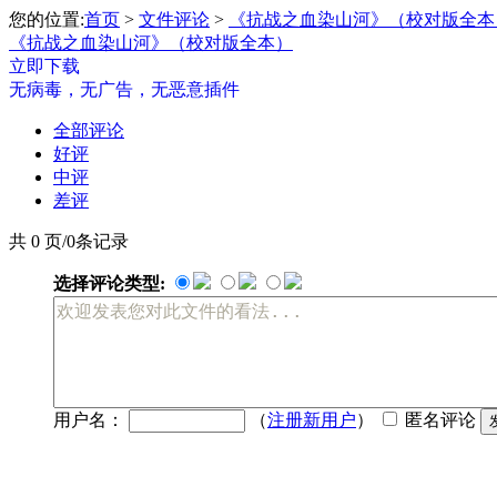
您的位置:
首页
>
文件评论
>
《抗战之血染山河》（校对版全本
《抗战之血染山河》（校对版全本）
立即下载
无病毒，无广告，无恶意插件
全部评论
好评
中评
差评
共 0 页/0条记录
选择评论类型:
用户名：
（
注册新用户
）
匿名评论