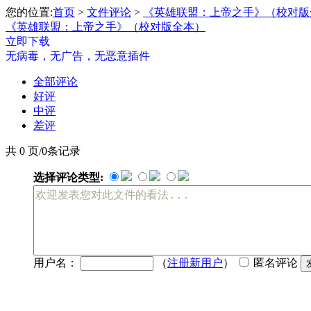
您的位置:
首页
>
文件评论
>
《英雄联盟：上帝之手》（校对版
《英雄联盟：上帝之手》（校对版全本）
立即下载
无病毒，无广告，无恶意插件
全部评论
好评
中评
差评
共 0 页/0条记录
选择评论类型:
用户名：
（
注册新用户
）
匿名评论