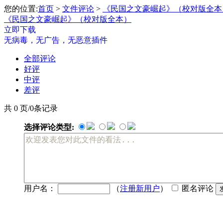
您的位置:
首页
>
文件评论
>
《民国之文豪崛起》（校对版全本
《民国之文豪崛起》（校对版全本）
立即下载
无病毒，无广告，无恶意插件
全部评论
好评
中评
差评
共 0 页/0条记录
选择评论类型:
用户名：
（
注册新用户
）
匿名评论