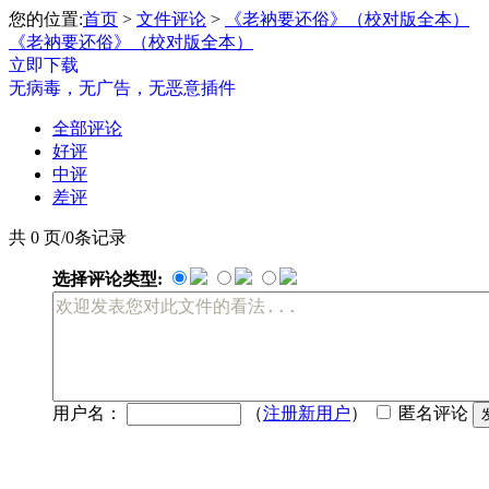
您的位置:
首页
>
文件评论
>
《老衲要还俗》（校对版全本）
《老衲要还俗》（校对版全本）
立即下载
无病毒，无广告，无恶意插件
全部评论
好评
中评
差评
共 0 页/0条记录
选择评论类型:
用户名：
（
注册新用户
）
匿名评论